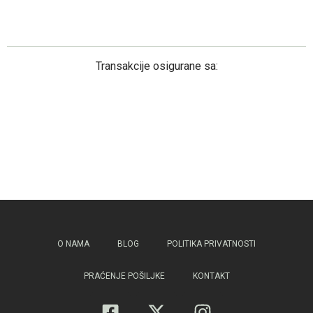
Transakcije osigurane sa:
O NAMA
BLOG
POLITIKA PRIVATNOSTI
PRAĆENJE POŠILJKE
KONTAKT