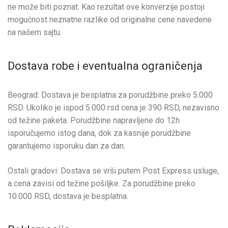
ne može biti poznat. Kao rezultat ove konverzije postoji
mogućnost neznatne razlike od originalne cene navedene
na našem sajtu.
Dostava robe i eventualna ograničenja
Beograd: Dostava je besplatna za porudžbine preko 5.000
RSD. Ukoliko je ispod 5.000 rsd cena je 390 RSD, nezavisno
od težine paketa. Porudžbine napravljene do 12h
isporučujemo istog dana, dok za kasnije porudžbine
garantujemo isporuku dan za dan.
Ostali gradovi: Dostava se vrši putem Post Express usluge,
a cena zavisi od težine pošiljke. Za porudžbine preko
10.000 RSD, dostava je besplatna.