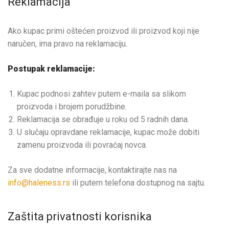
Reklamacija
Ako kupac primi oštećen proizvod ili proizvod koji nije
naručen, ima pravo na reklamaciju.
Postupak reklamacije:
Kupac podnosi zahtev putem e-maila sa slikom
proizvoda i brojem porudžbine.
Reklamacija se obrađuje u roku od 5 radnih dana.
U slučaju opravdane reklamacije, kupac može dobiti
zamenu proizvoda ili povraćaj novca.
Za sve dodatne informacije, kontaktirajte nas na
info@haleness.rs
ili putem telefona dostupnog na sajtu.
Zaštita privatnosti korisnika