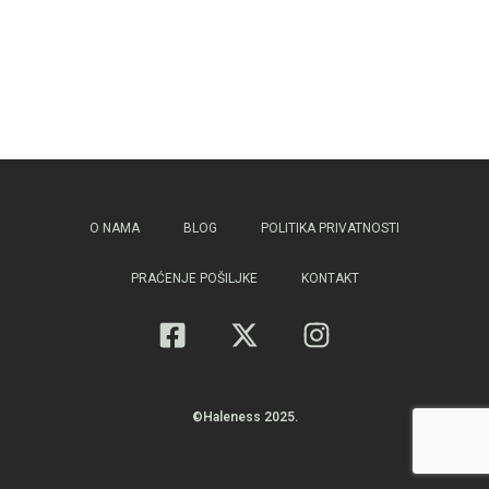
O NAMA
BLOG
POLITIKA PRIVATNOSTI
PRAĆENJE POŠILJKE
KONTAKT
©Haleness 2025.