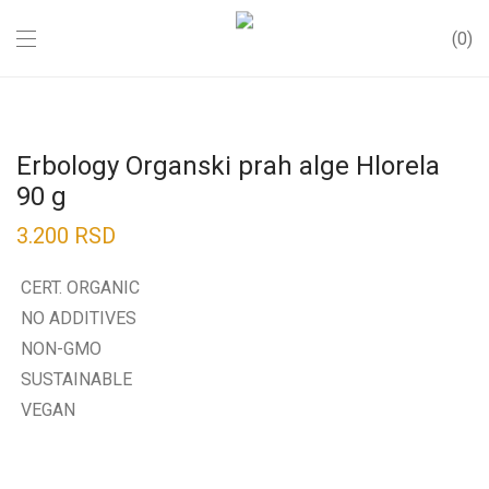
0
Erbology Organski prah alge Hlorela
90 g
3.200
RSD
CERT. ORGANIC
NO ADDITIVES
NON-GMO
SUSTAINABLE
VEGAN