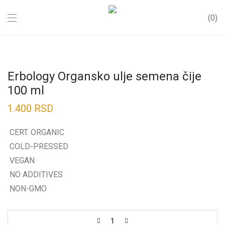
0
Erbology Organsko ulje semena čije
100 ml
1.400
RSD
CERT. ORGANIC
COLD-PRESSED
VEGAN
NO ADDITIVES
NON-GMO