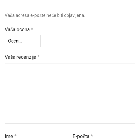
Vaša adresa e-pošte neće biti objavljena.
Vaša ocena
*
Vaša recenzija
*
Ime
*
E-pošta
*