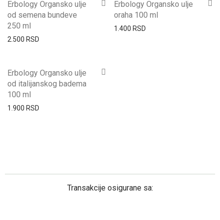
Erbology Organsko ulje
Erbology Organsko ulje
od semena bundeve
oraha 100 ml
250 ml
1.400
RSD
2.500
RSD
Erbology Organsko ulje
od italijanskog badema
100 ml
1.900
RSD
Transakcije osigurane sa: