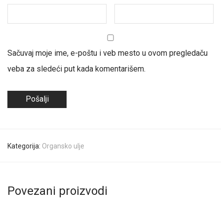
Sačuvaj moje ime, e-poštu i veb mesto u ovom pregledaču
veba za sledeći put kada komentarišem.
Kategorija:
Organsko ulje
Povezani proizvodi